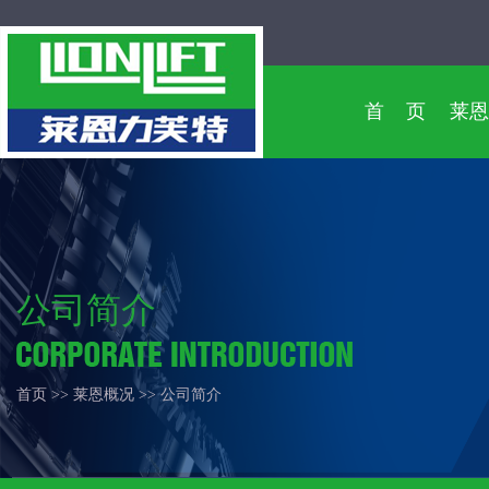
首 页
莱恩
公司简介
首页 >> 莱恩概况 >> 公司简介