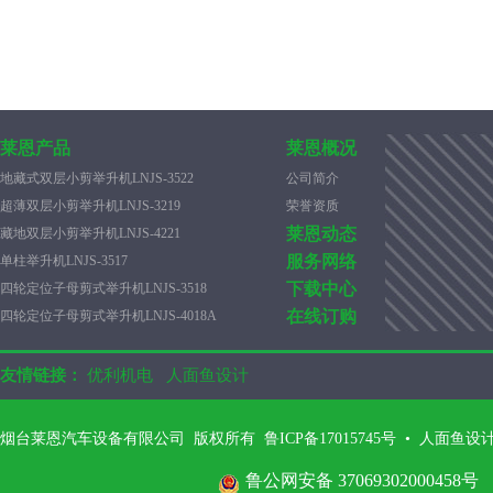
莱恩产品
莱恩概况
地藏式双层小剪举升机LNJS-3522
公司简介
超薄双层小剪举升机LNJS-3219
荣誉资质
莱恩动态
藏地双层小剪举升机LNJS-4221
服务网络
单柱举升机LNJS-3517
下载中心
四轮定位子母剪式举升机LNJS-3518
在线订购
四轮定位子母剪式举升机LNJS-4018A
友情链接：
优利机电
人面鱼设计
烟台莱恩汽车设备有限公司 版权所有 鲁ICP备17015745号
•
人面鱼设
鲁公网安备 37069302000458号