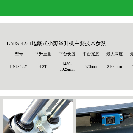
LNJS-4221地藏式小剪举升机主要技术参数
型号
举升重量
平台长度
平台宽度
最大高度
1480-
LNJS4221
4.2T
570mm
2100mm
1925mm