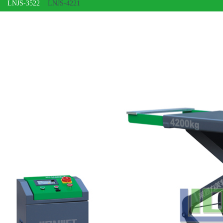
LNJS-3522
LNJS-4221