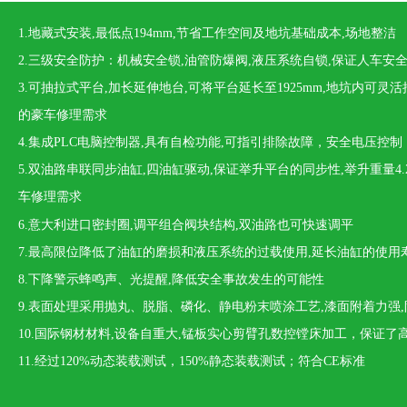
1.地藏式安装,最低点194mm,节省工作空间及地坑基础成本,场地整洁
2.三级安全防护：机械安全锁,油管防爆阀,液压系统自锁,保证人车安
3.可抽拉式平台,加长延伸地台,可将平台延长至1925mm,地坑内可灵
的豪车修理需求
4.集成PLC电脑控制器,具有自检功能,可指引排除故障，安全电压控制
5.双油路串联同步油缸,四油缸驱动,保证举升平台的同步性,举升重量4.
车修理需求
6.意大利进口密封圈,调平组合阀块结构,双油路也可快速调平
7.
最高限位降低了油缸的磨损和液压系统的过载使用,延长油缸的使用
8.
下降警示蜂鸣声、光提醒,降低安全事故发生的可能性
9.
表面处理采用抛丸、脱脂、磷化、静电粉末喷涂工艺,漆面附着力强,
10.
国际钢材材料,设备自重大
,
锰板实心
剪臂孔数控镗床加工，保证了
11.
经过
120%
动态装载测试，
150%
静态装载测试；符合
CE
标准