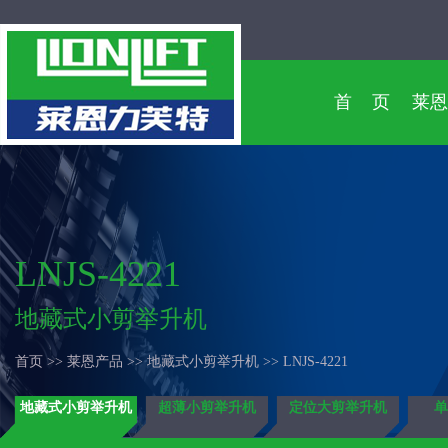
首 页
莱恩
LNJS-4221
地藏式小剪举升机
首页 >> 莱恩产品 >> 地藏式小剪举升机 >> LNJS-4221
地藏式小剪举升机
超薄小剪举升机
定位大剪举升机
单