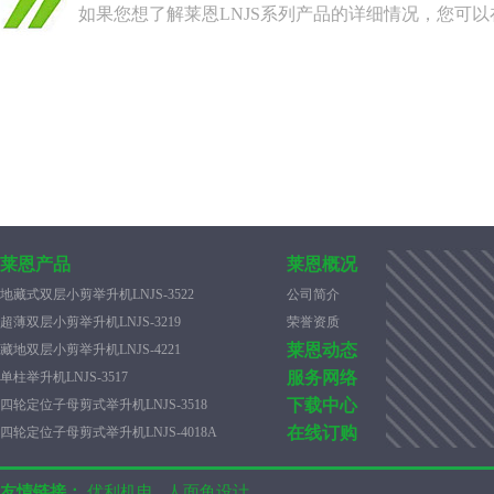
如果您想了解莱恩LNJS系列产品的详细情况，您可
莱恩产品
莱恩概况
地藏式双层小剪举升机LNJS-3522
公司简介
超薄双层小剪举升机LNJS-3219
荣誉资质
莱恩动态
藏地双层小剪举升机LNJS-4221
服务网络
单柱举升机LNJS-3517
下载中心
四轮定位子母剪式举升机LNJS-3518
在线订购
四轮定位子母剪式举升机LNJS-4018A
友情链接：
优利机电
人面鱼设计