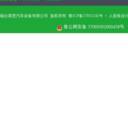
烟台莱恩汽车设备有限公司 版权所有 鲁ICP备17015745号
•
人面鱼设
鲁公网安备 37069302000458号