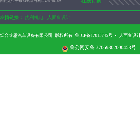
在线订购
四轮定位子母剪式举升机LNJS-4018A
友情链接：
优利机电
人面鱼设计
烟台莱恩汽车设备有限公司 版权所有 鲁ICP备17015745号
•
人面鱼设
鲁公网安备 37069302000458号