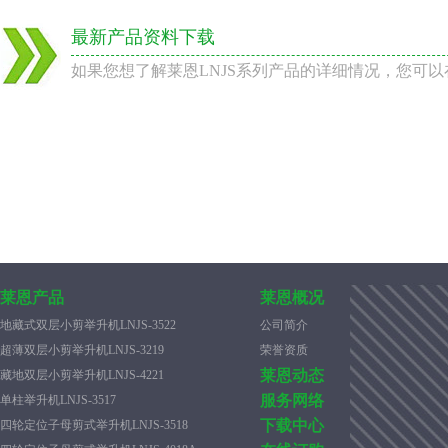
最新产品资料下载
如果您想了解莱恩LNJS系列产品的详细情况，您可
莱恩产品
莱恩概况
地藏式双层小剪举升机LNJS-3522
公司简介
超薄双层小剪举升机LNJS-3219
荣誉资质
莱恩动态
藏地双层小剪举升机LNJS-4221
服务网络
单柱举升机LNJS-3517
下载中心
四轮定位子母剪式举升机LNJS-3518