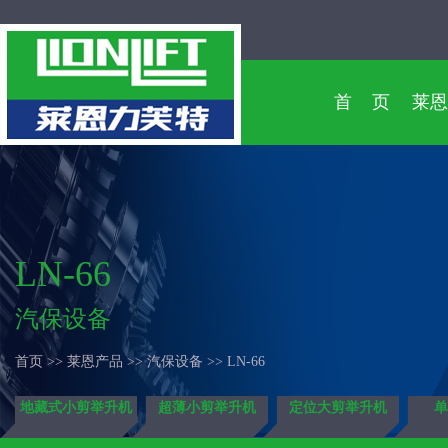
首 页
莱恩
LN-66
汽保设备
首页 >> 莱恩产品 >> 汽保设备 >> LN-66
地藏式小剪举升机
超薄小剪举升机
定位大剪举升机
单