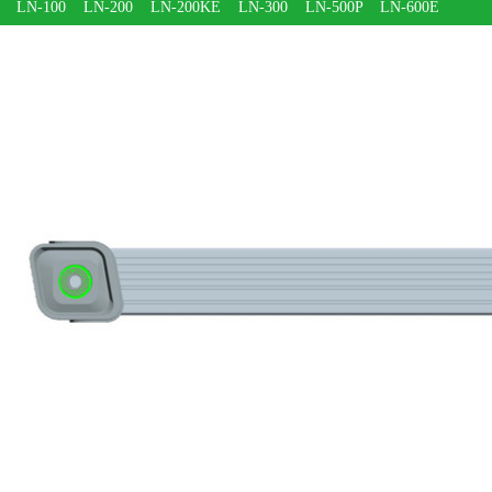
LN-100
LN-200
LN-200KE
LN-300
LN-500P
LN-600E